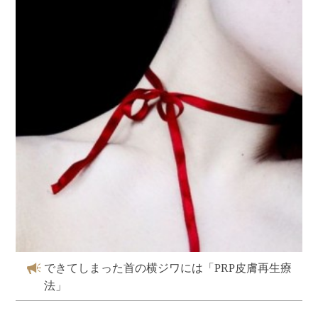
できてしまった首の横ジワには「
PRP
皮膚再生療
法」