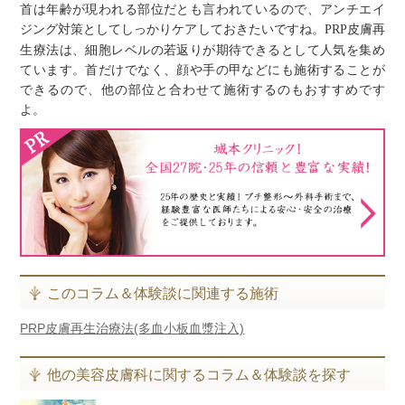
首は年齢が現われる部位だとも言われているので、アンチエイ
ジング対策としてしっかりケアしておきたいですね。
皮膚再
PRP
生療法は、細胞レベルの若返りが期待できるとして人気を集め
ています。首だけでなく、顔や手の甲などにも施術することが
できるので、他の部位と合わせて施術するのもおすすめです
よ。
このコラム＆体験談に関連する施術
PRP皮膚再生治療法(多血小板血漿注入)
他の美容皮膚科に関するコラム＆体験談を探す