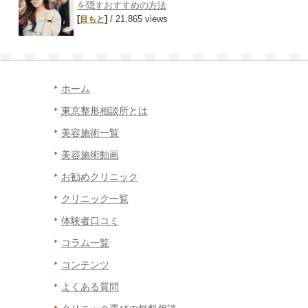
を隠すおすすめの方法
[
]
/ 21,865 views
目もと
ホーム
東京整形相談所とは
美容施術一覧
美容施術動画
お勧めクリニック
クリニック一覧
体験者口コミ
コラム一覧
コンテンツ
よくある質問