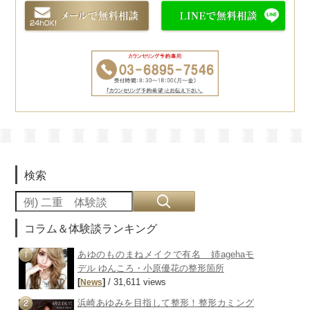
検索
コラム＆体験談ランキング
あゆのものまねメイクで有名 姉agehaモ
デル ゆんころ・小原優花の整形箇所
[
]
/ 31,611 views
News
浜崎あゆみを目指して整形！整形カミング