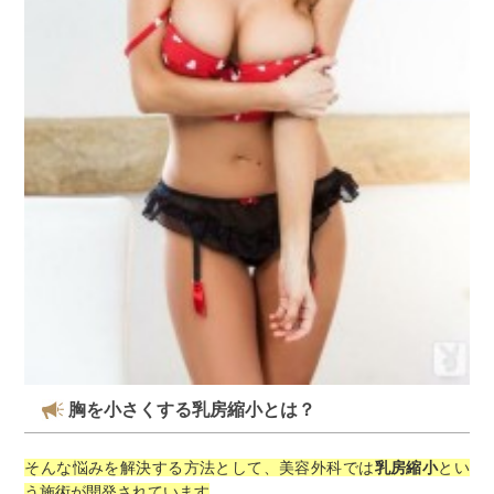
胸を小さくする乳房縮小とは？
そんな悩みを解決する方法として、美容外科では
乳房縮小
とい
う施術が開発されています
。