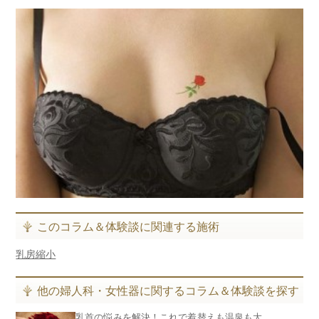
このコラム＆体験談に関連する施術
乳房縮小
他の婦人科・女性器に関するコラム＆体験談を探す
乳首の悩みを解決！これで着替えも温泉も大