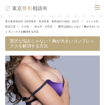
東京整形相談所【美容整形・美容医療・審美歯科の相談、紹介】
コラム＆体
験談広場
その他
婦人科・女性器
贅沢な悩みじゃない！胸が大きいコ
ンプレックスを解消する方法
贅沢な悩みじゃない！胸が大きいコンプレッ
クスを解消する方法