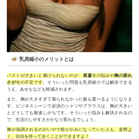
乳房縮小のメリットとは
バストが大きいと避けられないのが、
肩凝り
の悩みや
胸の垂れ
さがり
の不安です
。そういった問題も乳房縮小では解決できる
うえ、あせもなども軽減されます。
また、胸が大きすぎて着られなかった服も選べるようになりま
す。ビジネスシーンで必須のシャツやブラウスは、胸が大きい
とどうしても敬遠しがちです。そういった悩みも解決されるの
で、生活のしやすさがかなり変わるでしょう。
胸が強調されるのがいやで前かがみになっていた人も、姿勢よ
く、自信を持って歩くことができますよ！