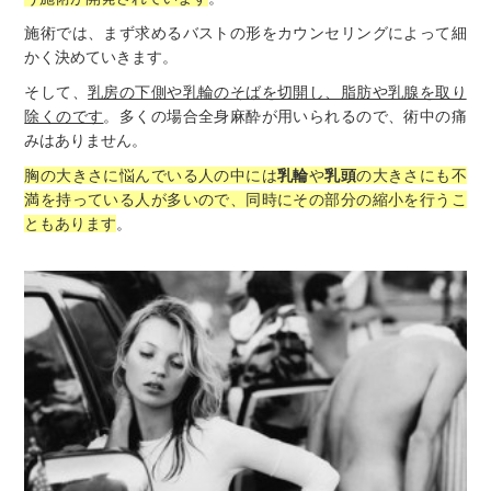
施術では、まず求めるバストの形をカウンセリングによって細
かく決めていきます。
そして、
乳房の下側や乳輪のそばを切開し、脂肪や乳腺を取り
除くのです
。多くの場合全身麻酔が用いられるので、術中の痛
みはありません。
胸の大きさに悩んでいる人の中には
乳輪
や
乳頭
の大きさにも不
満を持っている人が多いので、同時にその部分の縮小を行うこ
ともあります
。