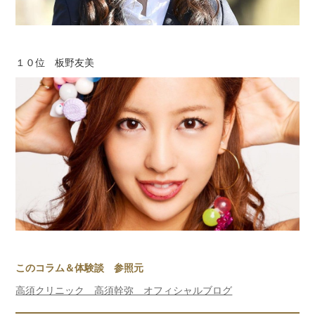
１０位 板野友美
このコラム＆体験談 参照元
高須クリニック 高須幹弥 オフィシャルブログ