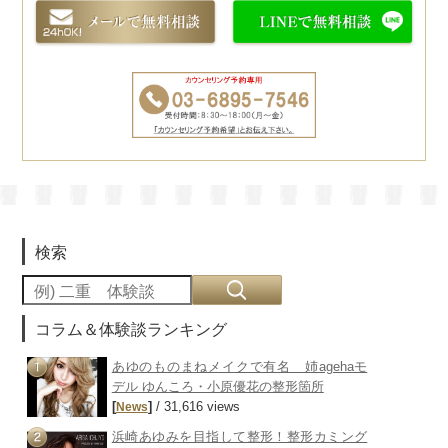
検索
コラム＆体験談ランキング
あゆのものまねメイクで有名 姉agehaモ
デル ゆんころ・小原優花の整形箇所
[
]
/ 31,616 views
News
浜崎あゆみを目指して整形！整形カミング