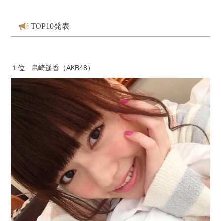
TOP10発表
１位 島崎遥香（AKB48）