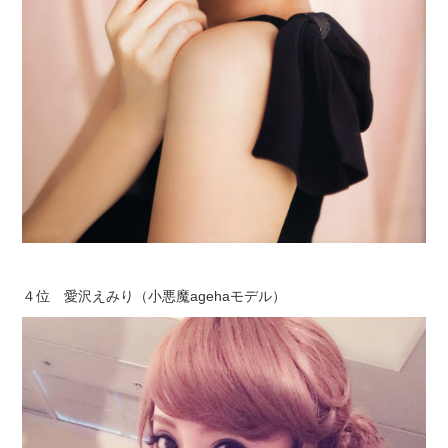
４位 愛沢えみり（小悪魔agehaモデル）