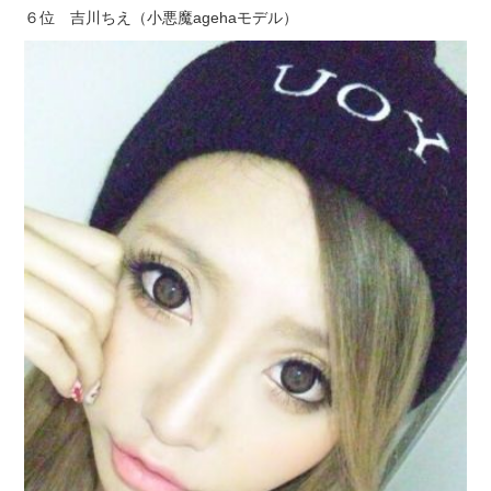
６位 吉川ちえ（小悪魔agehaモデル）