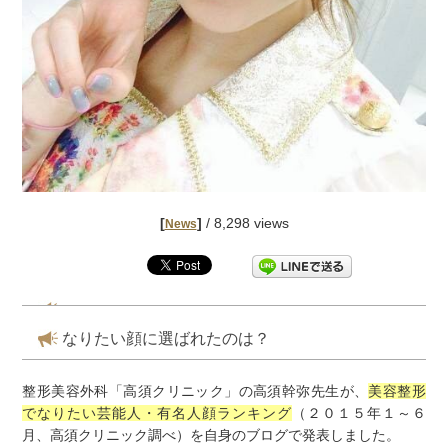
[
]
/ 8,298 views
News
なりたい顔に選ばれたのは？
整形美容外科「高須クリニック」の高須幹弥先生が、
美容整形
でなりたい芸能人・有名人顔ランキング
（２０１５年１～６
月、高須クリニック調べ）を自身のブログで発表しました。