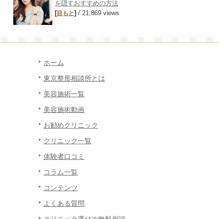
を隠すおすすめの方法
[
]
/ 21,869 views
目もと
ホーム
東京整形相談所とは
美容施術一覧
美容施術動画
お勧めクリニック
クリニック一覧
体験者口コミ
コラム一覧
コンテンツ
よくある質問
クリニック選びの無料相談