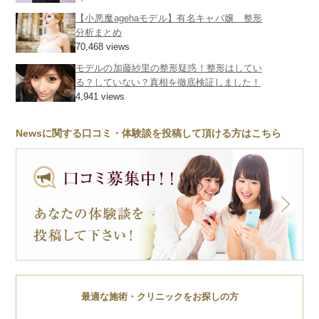
【小悪魔agehaモデル】有名キャバ嬢 整形
分析まとめ
70,468 views
モデルの加藤紗里の整形疑惑！整形はしてい
る？していない？真相を徹底検証しました！
4,941 views
Newsに関する口コミ・体験談を投稿して頂ける方はこちら
最適な施術・クリニックをお探しの方