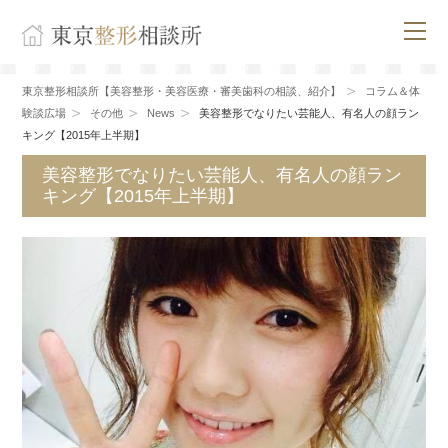
東京整形相談所【美容整形・美容医療・審美歯科の相談、紹介】
コラム＆体
験談広場
その他
News
美容整形でなりたい芸能人、有名人の顔ラン
キング【2015年上半期】
美容整形でなりたい芸能人、有名人の顔ラン
キング【2015年上半期】