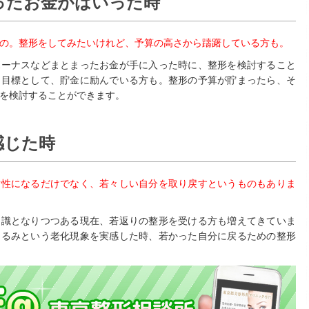
ったお金がはいった時
の。整形をしてみたいけれど、予算の高さから躊躇している方も。
ボーナスなどまとまったお金が手に入った時に、整形を検討すること
を目標として、貯金に励んでいる方も。整形の予算が貯まったら、そ
を検討することができます。
感じた時
女性になるだけでなく、若々しい自分を取り戻すというものもありま
常識となりつつある現在、若返りの整形を受ける方も増えてきていま
たるみという老化現象を実感した時、若かった自分に戻るための整形