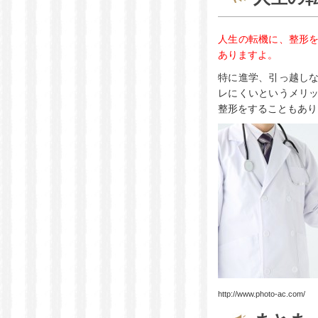
人生の転機に、整形
ありますよ。
特に進学、引っ越し
レにくいというメリ
整形をすることもあり
http://www.photo-ac.com/