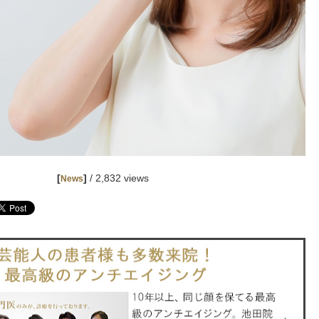
[
]
/ 2,832 views
News