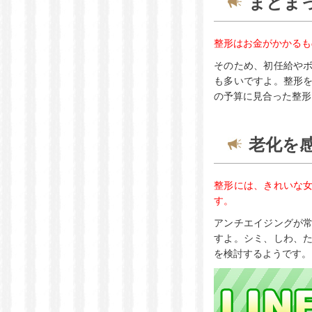
まとま
整形はお金がかかるも
そのため、初任給や
も多いですよ。整形
の予算に見合った整形
老化を
整形には、きれいな
す。
アンチエイジングが
すよ。シミ、しわ、
を検討するようです。