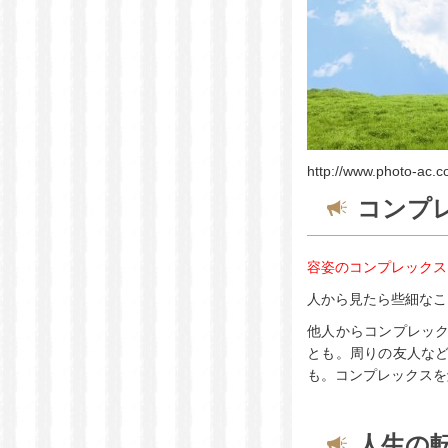
http://www.photo-ac.c
コンプ
容姿のコンプレックス
人から見たら些細なこ
他人からコンプレッ
とも。周りの友人な
も。コンプレックスを
人生の