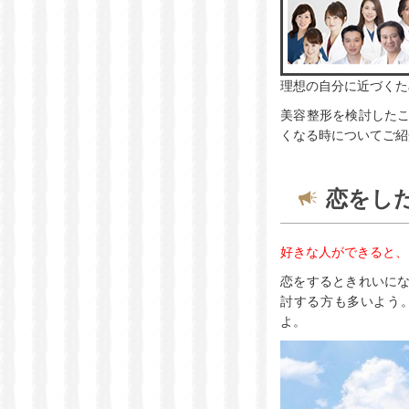
理想の自分に近づくた
美容整形を検討した
くなる時についてご紹
恋をし
好きな人ができると、
恋をするときれいに
討する方も多いよう
よ。