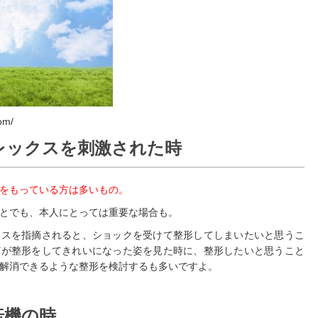
om/
レックスを刺激された時
をもっている方は多いもの。
とでも、本人にとっては重要な場合も。
クスを指摘されると、ショックを受けて整形してしまいたいと思うこ
どが整形をしてきれいになった姿を見た時に、整形したいと思うこと
解消できるような整形を検討するも多いですよ。
転機の時