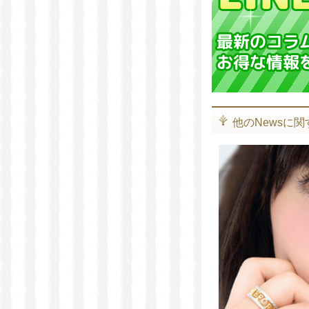
他のNewsに