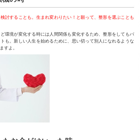
を検討することも。生まれ変わりたい！と願って、整形を選ぶことも
など環境が変化する時には人間関係も変化するため、整形をしてもバ
ットも。新しい人生を始めるために、思い切って別人になれるような
ますよ。