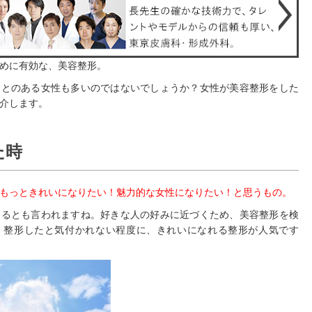
めに有効な、美容整形。
ことのある女性も多いのではないでしょうか？女性が美容整形をした
介します。
た時
もっときれいになりたい！魅力的な女性になりたい！と思うもの。
なるとも言われますね。好きな人の好みに近づくため、美容整形を検
。整形したと気付かれない程度に、きれいになれる整形が人気です