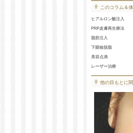
このコラム＆
ヒアルロン酸注入
PRP皮膚再生療法
脂肪注入
下眼瞼脱脂
美容点滴
レーザー治療
他の目もとに