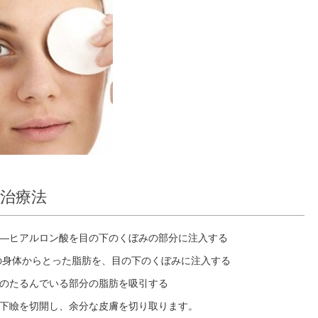
治療法
―ヒアルロン酸を目の下のくぼみの部分に注入する
の身体からとった脂肪を、目の下のくぼみに注入する
のたるんでいる部分の脂肪を吸引する
下瞼を切開し、余分な皮膚を切り取ります。