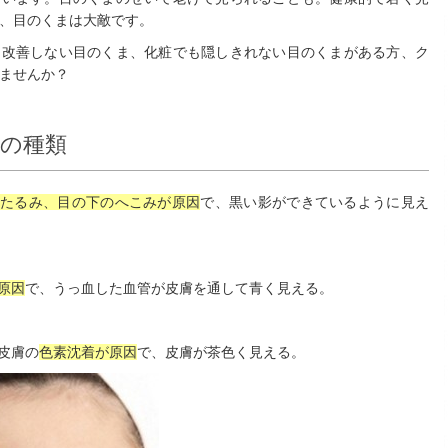
、目のくまは大敵です。
も改善しない目のくま、化粧でも隠しきれない目のくまがある方、ク
ませんか？
の種類
たるみ、目の下のへこみが原因
で、黒い影ができているように見え
原因
で、うっ血した血管が皮膚を通して青く見える。
皮膚の
色素沈着が原因
で、皮膚が茶色く見える。