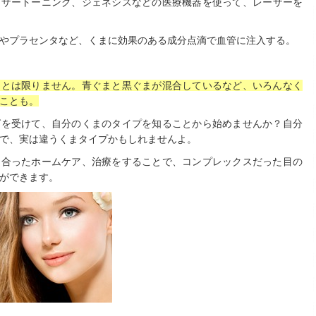
ーザートーニング、ジェネシスなどの医療機器を使って、レーザーを
やプラセンタなど、くまに効果のある成分点滴で血管に注入する。
けとは限りません。青ぐまと黒ぐまが混合しているなど、いろんなく
ことも。
グを受けて、自分のくまのタイプを知ることから始めませんか？自分
で、実は違うくまタイプかもしれませんよ。
に合ったホームケア、治療をすることで、コンプレックスだった目の
ができます。