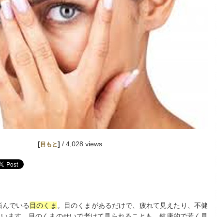
[
]
/ 4,028 views
目もと
悩んでいる
目のくま
。目のくまがあるだけで、疲れて見えたり、不健
まいます。目のくまのせいで老けて見られることも。健康的で若く見