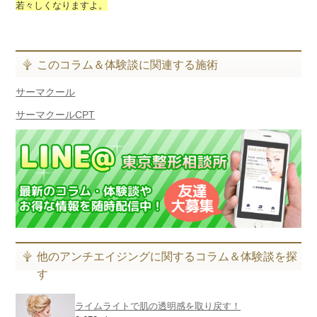
若々しくなりますよ。
このコラム＆体験談に関連する施術
サーマクール
サーマクールCPT
他のアンチエイジングに関するコラム＆体験談を探
す
ライムライトで肌の透明感を取り戻す！