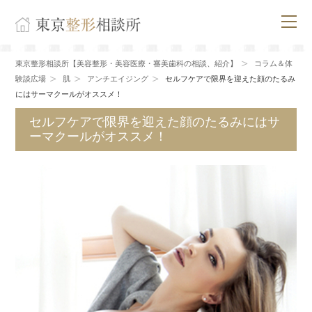
東京整形相談所【美容整形・美容医療・審美歯科の相談、紹介】
コラム＆体
験談広場
肌
アンチエイジング
セルフケアで限界を迎えた顔のたるみ
にはサーマクールがオススメ！
セルフケアで限界を迎えた顔のたるみにはサ
ーマクールがオススメ！