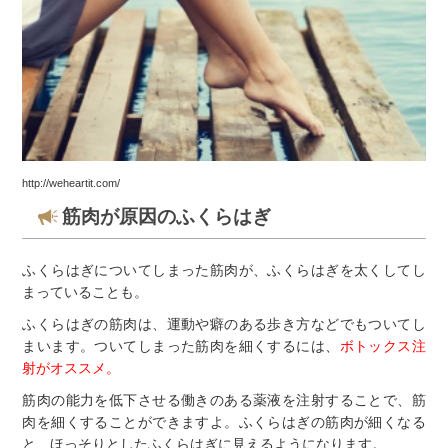
http://weheartit.com/
筋肉が原因のふくらはぎ
ふくらはぎについてしまった筋肉が、ふくらはぎを太くしてし
まっていることも。
ふくらはぎの筋肉は、運動や癖のある歩き方などでもついてし
まいます。ついてしまった筋肉を細くするには、
ボトックス注
射がオススメ。
筋肉の能力を低下させる働きのある薬液を注射することで、筋
肉を細くすることができますよ。ふくらはぎの筋肉が細くなる
と、ほっそりとしたふくらはぎに見えるようになります。