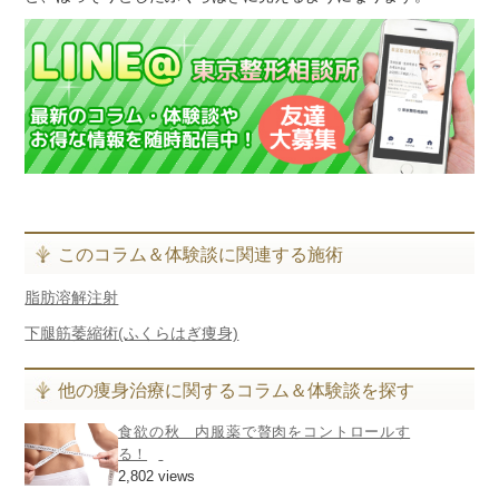
このコラム＆体験談に関連する施術
脂肪溶解注射
下腿筋萎縮術(ふくらはぎ痩身)
他の痩身治療に関するコラム＆体験談を探す
食欲の秋 内服薬で贅肉をコントロールす
る！
2,802 views