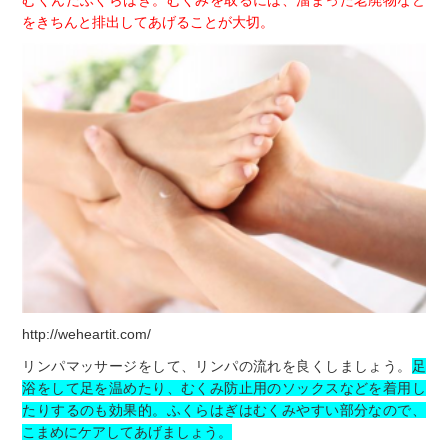
むくんだふくらはぎ。むくみを取るには、溜まった老廃物など
をきちんと排出してあげることが大切。
http://weheartit.com/
リンパマッサージをして、リンパの流れを良くしましょう。
足
浴をして足を温めたり、むくみ防止用のソックスなどを着用し
たりするのも効果的。ふくらはぎはむくみやすい部分なので、
こまめにケアしてあげましょう。