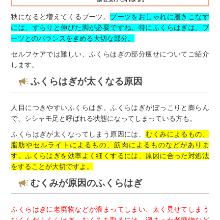
秋になると増えてくるブーツ。
ブーツをおしゃれに履きこなす
には、すらりと伸びた脚が必要ですね。特にふくらはぎは、ブ
ーツとのバランスをきめる大切な部分。
セルフケアでは難しい、ふくらはぎの部分痩せについてご紹介
します。
ふくらはぎが太くなる原因
人目につきやすいふくらはぎ。ふくらはぎがぽっこりと膨らん
で、シシャモ足と呼ばれる状態になってしまっている方も。
ふくらはぎが太くなってしまう原因には、
むくみによるもの、
脂肪やセルライトによるもの、筋肉によるものなどがありま
す。ふくらはぎを効率よく細くするには、原因に合った対処法
をすることが大切ですよ。
むくみが原因のふくらはぎ
ふくらはぎに老廃物などが溜まってしまい、太く見せてしまう