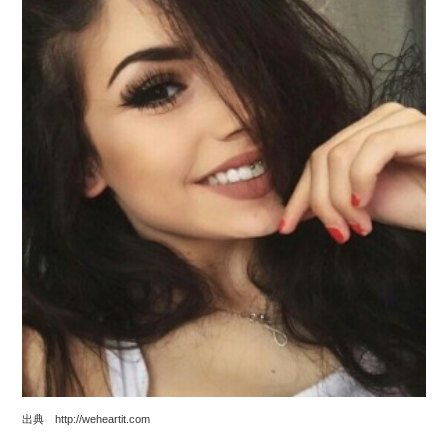
出典 http://weheartit.com