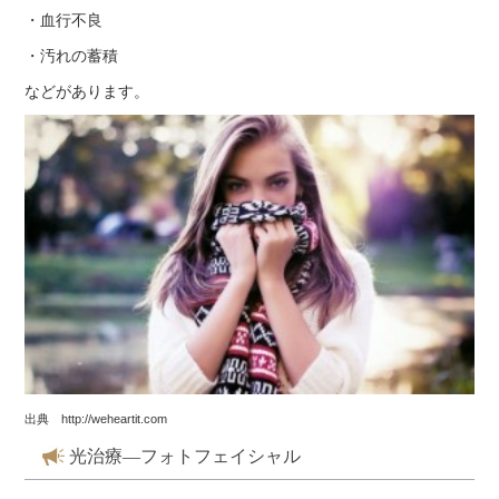
・血行不良
・汚れの蓄積
などがあります。
出典 http://weheartit.com
光治療―フォトフェイシャル