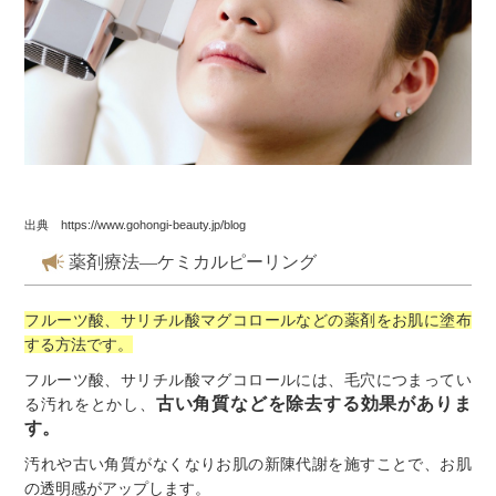
出典 https://www.gohongi-beauty.jp/blog
薬剤療法―ケミカルピーリング
フルーツ酸、サリチル酸マグコロールなどの薬剤をお肌に塗布
する方法です。
フルーツ酸、サリチル酸マグコロールには、毛穴につまってい
古い角質などを除去する効果がありま
る汚れをとかし、
す。
汚れや古い角質がなくなりお肌の新陳代謝を施すことで、お肌
の透明感がアップします。