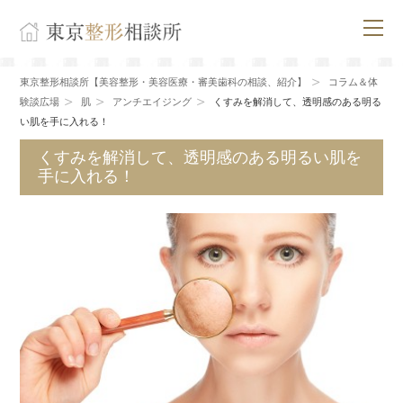
東京整形相談所【美容整形・美容医療・審美歯科の相談、紹介】
コラム＆体
験談広場
肌
アンチエイジング
くすみを解消して、透明感のある明る
い肌を手に入れる！
くすみを解消して、透明感のある明るい肌を
手に入れる！