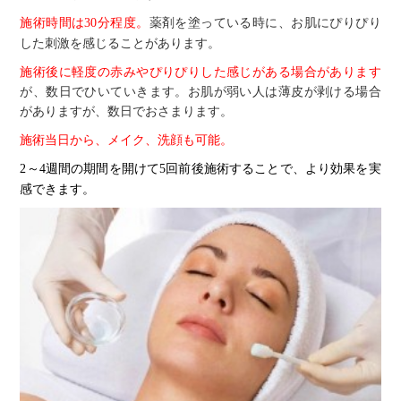
施術時間は
分程度。
薬剤を塗っている時に、お肌にぴりぴり
30
した刺激を感じることがあります。
施術後に軽度の赤みやぴりぴりした感じがある場合があります
が、数日でひいていきます。お肌が弱い人は薄皮が剥ける場合
がありますが、数日でおさまります。
施術当日から、メイク、洗顔も可能。
～
週間の期間を開けて
回前後施術することで、より効果を実
2
4
5
感できます。