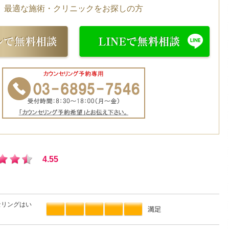
最適な施術・クリニックをお探しの方
4.55
セリングはい