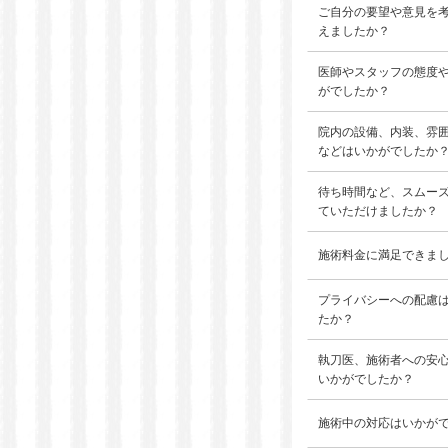
ご自分の要望や意見を
えましたか？
医師やスタッフの態度
がでしたか？
院内の設備、内装、雰
などはいかがでしたか
待ち時間など、スムー
ていただけましたか？
施術料金に満足できま
プライバシーへの配慮
たか？
執刀医、施術者への安
いかがでしたか？
施術中の対応はいかが