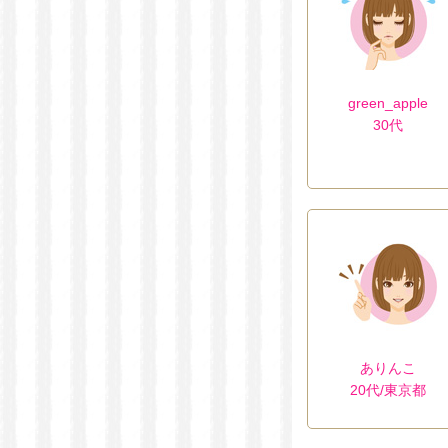
green_apple
30代
ありんこ
20代/東京都