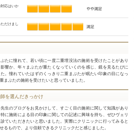
の対応はいか
いただけまし
み
まぶたに憧れて、若い頃に一度二重埋没法の施術を受けたことがあり
の影響か、年々まぶたが重たくなっていくのを感じ、鏡を見るたびに
した。憧れていたはずのくっきり二重まぶたが眠たい印象の目になっ
重まぶたの施術を受けたいと思っていました。
医師を選んだきっかけ
の先生のブログをお見かけして、すごく目の施術に関して知識があり
。特に施術による目の印象に関しての記述に興味を持ち、ぜひヴェリ
に診ていただきたいと思いました。実際にクリニックに行ってみると
せるもので、より信頼できるクリニックだと感じました。