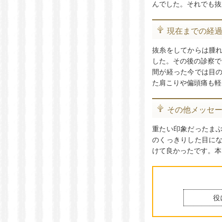
んでした。それでも抜
現在までの経
抜糸をしてからは腫
した。その後の診察で
間が経った今では目
た肩こりや偏頭痛も軽
その他メッセ
重たい印象だったま
のくっきりした目に
けて良かったです。本
役