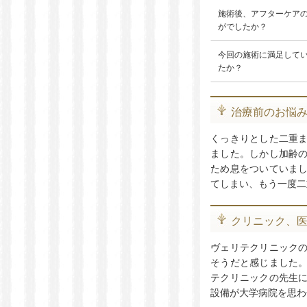
施術後、アフターケア
がでしたか？
今回の施術に満足して
たか？
治療前のお悩
くっきりとした二重
ました。しかし加齢
ため息をついていま
てしまい、もう一度二
クリニック、
ヴェリテクリニック
そうだと感じました
テクリニックの先生
設備が大学病院を思わ