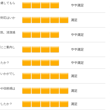
考慮してもら
や対応はいか
囲気、清潔感
？
ズにご案内し
したか？
はいかがでし
心や信頼感は
でしたか？