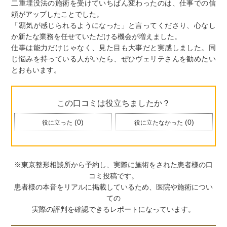
二重埋没法の施術を受けていちばん変わったのは、仕事での信
頼がアップしたことでした。
「覇気が感じられるようになった」と言ってくださり、心なし
か新たな業務を任せていただける機会が増えました。
仕事は能力だけじゃなく、見た目も大事だと実感しました。同
じ悩みを持っている人がいたら、ぜひヴェリテさんを勧めたい
とおもいます。
この口コミは役立ちましたか？
(
0
)
(
0
)
役に立った
役に立たなかった
※東京整形相談所から予約し、実際に施術をされた患者様の口
コミ投稿です。
患者様の本音をリアルに掲載しているため、医院や施術につい
ての
実際の評判を確認できるレポートになっています。