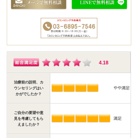
4.18
治療前の説明、カ
ウンセリングはい
かがでしたか？
ご自分の要望や意
見を考慮してもら
えましたか？