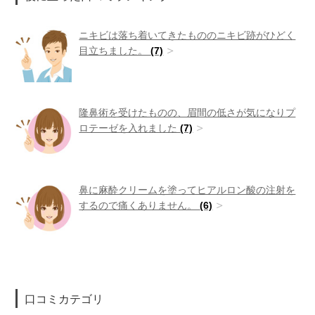
ニキビは落ち着いてきたもののニキビ跡がひどく
目立ちました。
(7)
隆鼻術を受けたものの、眉間の低さが気になりプ
ロテーゼを入れました
(7)
鼻に麻酔クリームを塗ってヒアルロン酸の注射を
するので痛くありません。
(6)
口コミカテゴリ