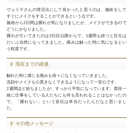
ヴェリテさんの埋没法にして良かったと思うのは、施術をして
すぐにメイクをすることができるという点です。
施術から2日間は腫れが気になりましたが、メイクができるので
どうにかなりました。
腫れが引いてきたのは3日目以降からで、1週間も経つと目元は
だいぶ自然になってきました。痛みは触った時に気になるとい
う程度です。
現在までの経過
触れた時に感じる痛みも徐々になくなっていきました。
洗顔やメイクも心置きなくできるようになって一安心です。
2週間ほど経ちましたが、すっかり平気になっています。普段一
緒に仕事をしている人たちにも何も言われることはなかったの
で、「腫れない」という宣伝は本当だったんだなと思いまし
た。
その他メッセージ