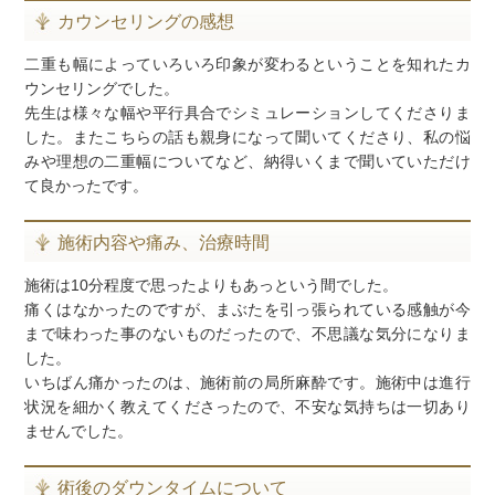
カウンセリングの感想
二重も幅によっていろいろ印象が変わるということを知れたカ
ウンセリングでした。
先生は様々な幅や平行具合でシミュレーションしてくださりま
した。またこちらの話も親身になって聞いてくださり、私の悩
みや理想の二重幅についてなど、納得いくまで聞いていただけ
て良かったです。
施術内容や痛み、治療時間
施術は10分程度で思ったよりもあっという間でした。
痛くはなかったのですが、まぶたを引っ張られている感触が今
まで味わった事のないものだったので、不思議な気分になりま
した。
いちばん痛かったのは、施術前の局所麻酔です。施術中は進行
状況を細かく教えてくださったので、不安な気持ちは一切あり
ませんでした。
術後のダウンタイムについて