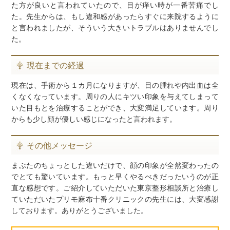
た方が良いと言われていたので、目が痒い時が一番苦痛でし
た。先生からは、もし違和感があったらすぐに来院するように
と言われましたが、そういう大きいトラブルはありませんでし
た。
現在までの経過
現在は、手術から１カ月になりますが、目の腫れや内出血は全
くなくなっています。周りの人にキツい印象を与えてしまって
いた目もとを治療することができ、大変満足しています。周り
からも少し顔が優しい感じになったと言われます。
その他メッセージ
まぶたのちょっとした違いだけで、顔の印象が全然変わったの
でとても驚いています。もっと早くやるべきだったいうのが正
直な感想です。ご紹介していただいた東京整形相談所と治療し
ていただいたプリモ麻布十番クリニックの先生には、大変感謝
しております。ありがとうございました。