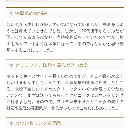
治療前のお悩み
若い頃から少し目が細いのが気になっていましが、整形をしよ
うとは考えていませんでした。しかし、20代後半からまぶたが
下がってくるようになり、当時接客業をしていたのですが、相
手を睨んでいるような印象になっているのではないかと思い整
形をすることにしました。
クリニック、医師を選んだきっかけ
ネットで色々とサイトを見ていたのですが、どこが良いか全く
わかりませんでした。そこで、東京整形相談所に相談したとこ
ろ、眼瞼下垂におすすめのクリニックをいくつか送っていただ
いたので、まずは送ってもらったクリニックにカウンセリング
に行きました。その中で、プリモ麻布十番クリニックの先生の
対応や医院の雰囲気が一番良かったのでこちらに決めました。
カウンセリングの感想