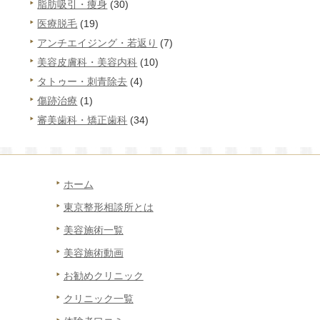
脂肪吸引・痩身
(30)
医療脱毛
(19)
アンチエイジング・若返り
(7)
美容皮膚科・美容内科
(10)
タトゥー・刺青除去
(4)
傷跡治療
(1)
審美歯科・矯正歯科
(34)
ホーム
東京整形相談所とは
美容施術一覧
美容施術動画
お勧めクリニック
クリニック一覧