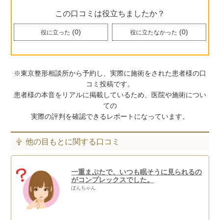
この口コミは役立ちましたか？
(
0
)
(
0
)
役に立った
役に立たなかった
※東京整形相談所から予約し、実際に施術をされた患者様の口
コミ投稿です。
患者様の本音をリアルに掲載しているため、医院や施術につい
ての
実際の評判を確認できるレポートになっています。
他の目もとに関する口コミ
一重まぶたで、いつも眠そうに見られるの
がコンプレックスでした。
ぽんちゃん