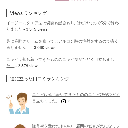
Views ランキング
イージースクエア法は切開も縫合も1ヶ所だけなので5分で終わ
りました
- 3,345 views
鼻に麻酔クリームを塗ってヒアルロン酸の注射をするので痛く
ありません。
- 3,080 views
ニキビは落ち着いてきたもののニキビ跡がひどく目立ちまし
た。
- 2,879 views
役に立った口コミランキング
ニキビは落ち着いてきたもののニキビ跡がひどく
目立ちました。
(7)
隆鼻術を受けたものの、眉間の低さが気になりプ