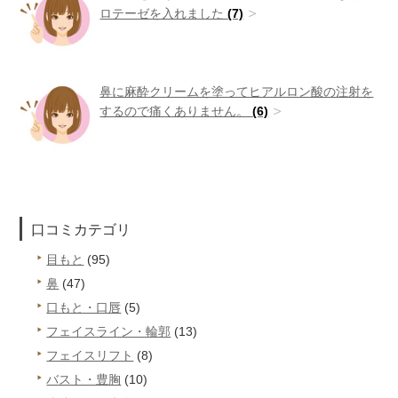
ロテーゼを入れました
(7)
鼻に麻酔クリームを塗ってヒアルロン酸の注射を
するので痛くありません。
(6)
口コミカテゴリ
目もと
(95)
鼻
(47)
口もと・口唇
(5)
フェイスライン・輪郭
(13)
フェイスリフト
(8)
バスト・豊胸
(10)