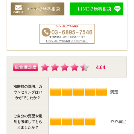
4.64
治療前の説明、カ
ウンセリングはい
かがでしたか？
ご自分の要望や意
見を考慮してもら
えましたか？