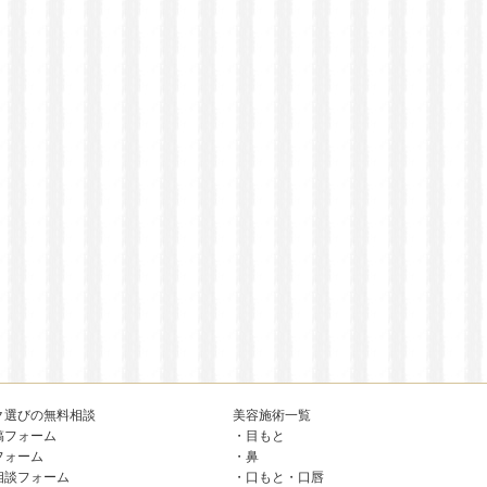
ク選びの無料相談
美容施術一覧
稿フォーム
・
目もと
フォーム
・
鼻
相談フォーム
・
口もと・口唇