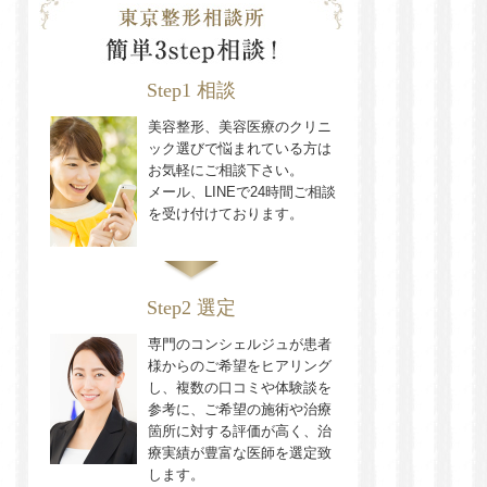
Step1 相談
美容整形、美容医療のクリニ
ック選びで悩まれている方は
お気軽にご相談下さい。
メール、LINEで24時間ご相談
を受け付けております。
Step2 選定
専門のコンシェルジュが患者
様からのご希望をヒアリング
し、複数の口コミや体験談を
参考に、ご希望の施術や治療
箇所に対する評価が高く、治
療実績が豊富な医師を選定致
します。