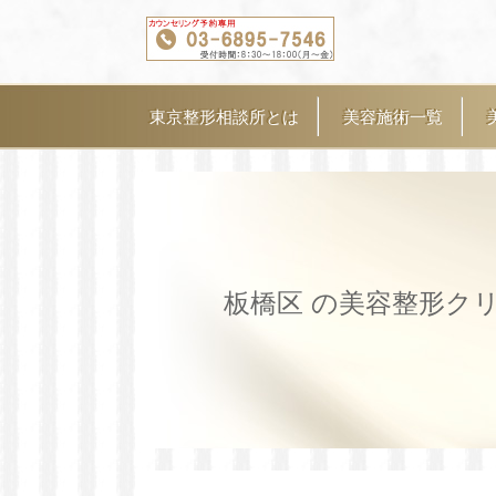
東京整形相談所とは
美容施術一覧
板橋区 の美容整形ク