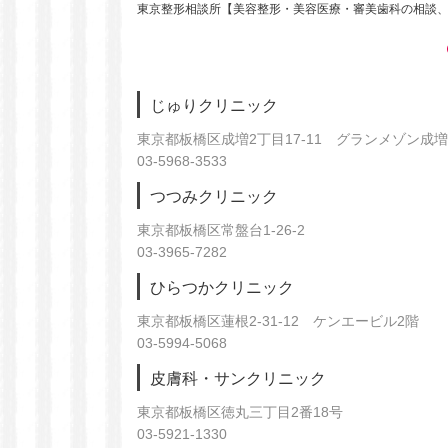
東京整形相談所【美容整形・美容医療・審美歯科の相談
じゅりクリニック
東京都板橋区成増2丁目17-11 グランメゾン成増
03-5968-3533
つつみクリニック
東京都板橋区常盤台1-26-2
03-3965-7282
ひらつかクリニック
東京都板橋区蓮根2-31-12 ケンエービル2階
03-5994-5068
皮膚科・サンクリニック
東京都板橋区徳丸三丁目2番18号
03-5921-1330