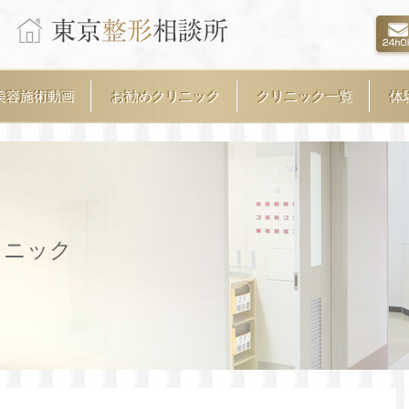
美容施術動画
お勧めクリニック
クリニック一覧
体
リニック