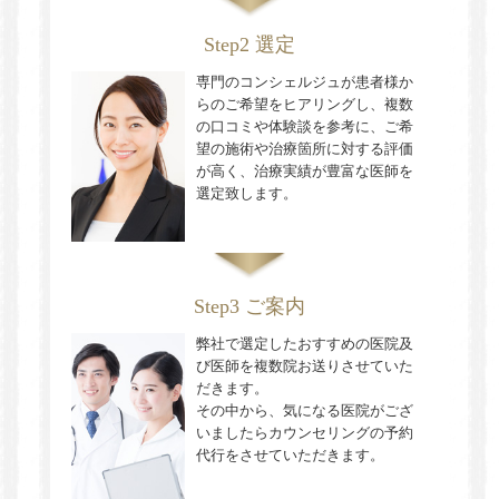
Step2 選定
専門のコンシェルジュが患者様か
らのご希望をヒアリングし、複数
の口コミや体験談を参考に、ご希
望の施術や治療箇所に対する評価
が高く、治療実績が豊富な医師を
選定致します。
Step3 ご案内
弊社で選定したおすすめの医院及
び医師を複数院お送りさせていた
だきます。
その中から、気になる医院がござ
いましたらカウンセリングの予約
代行をさせていただきます。