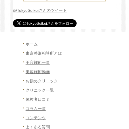
@TokyoSeikeiさんのツイート
ホーム
東京整形相談所とは
美容施術一覧
美容施術動画
お勧めクリニック
クリニック一覧
体験者口コミ
コラム一覧
コンテンツ
よくある質問