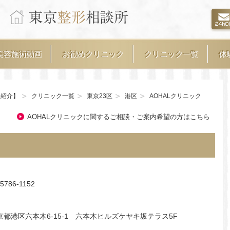
美容施術動画
お勧めクリニック
クリニック一覧
体
、紹介】
クリニック一覧
東京23区
港区
AOHALクリニック
AOHALクリニックに関するご相談・ご案内希望の方はこちら
-5786-1152
京都港区六本木6-15-1 六本木ヒルズケヤキ坂テラス5F