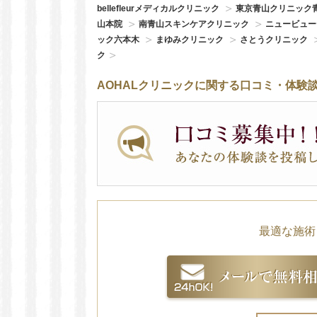
bellefleurメディカルクリニック
東京青山クリニック
山本院
南青山スキンケアクリニック
ニュービュ
ック六本木
まゆみクリニック
さとうクリニック
ク
AOHALクリニックに関する口コミ・体験
最適な施術