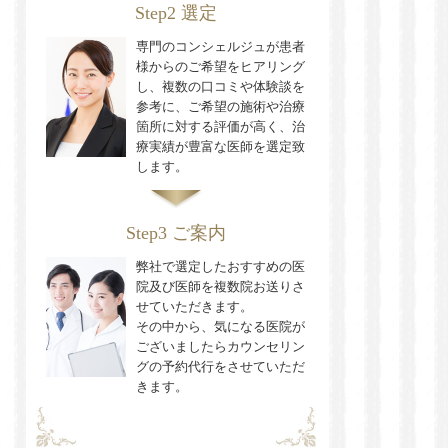
Step2 選定
専門のコンシェルジュが患者
様からのご希望をヒアリング
し、複数の口コミや体験談を
参考に、ご希望の施術や治療
箇所に対する評価が高く、治
療実績が豊富な医師を選定致
します。
Step3 ご案内
弊社で選定したおすすめの医
院及び医師を複数院お送りさ
せていただきます。
その中から、気になる医院が
ございましたらカウンセリン
グの予約代行をさせていただ
きます。