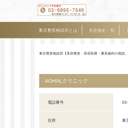
東京整形相談所とは
美容施術一覧
東京整形相談所【美容整形・美容医療・審美歯科の相談
AOHALクリニック
電話番号
03
住所
東