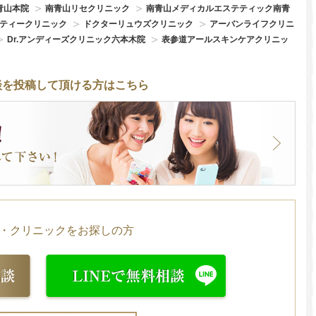
青山本院
南青山リセクリニック
南青山メディカルエステティック南青
ーティークリニック
ドクターリュウズクリニック
アーバンライフクリニ
Dr.アンディーズクリニック六本木院
表参道アールスキンケアクリニッ
談を投稿して頂ける方はこちら
・クリニックをお探しの方