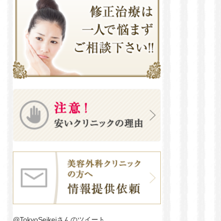
@TokyoSeikeiさんのツイート