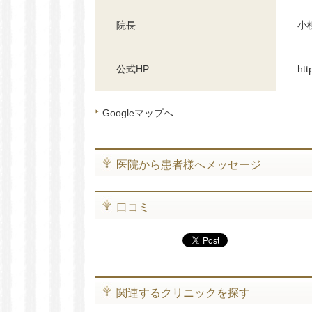
院長
小
公式HP
htt
Googleマップへ
医院から患者様へメッセージ
口コミ
関連するクリニックを探す