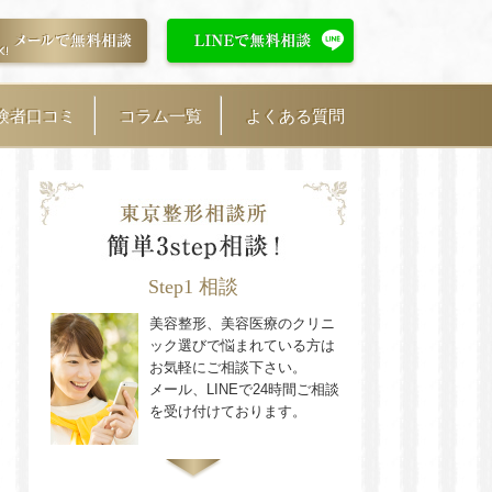
験者口コミ
コラム一覧
よくある質問
Step1 相談
美容整形、美容医療のクリニ
ック選びで悩まれている方は
お気軽にご相談下さい。
メール、LINEで24時間ご相談
を受け付けております。